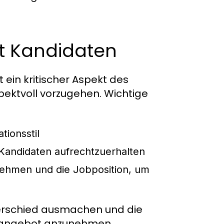
it Kandidaten
 ein kritischer Aspekt des
spektvoll vorzugehen. Wichtige
ionsstil
Kandidaten aufrechtzuerhalten
ehmen und die Jobposition, um
terschied ausmachen und die
enangebot anzunehmen.