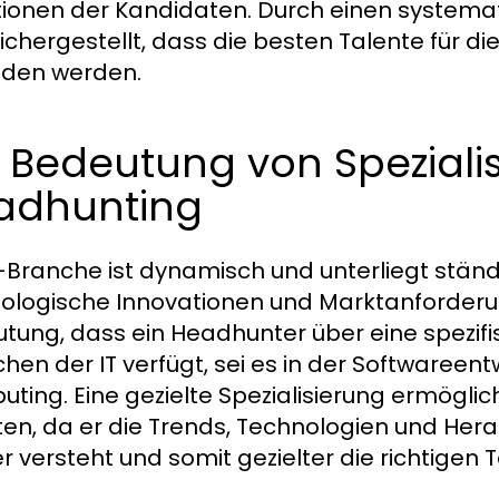
ionen der Kandidaten. Durch einen systemat
sichergestellt, dass die besten Talente für d
den werden.
 Bedeutung von Speziali
adhunting
T-Branche ist dynamisch und unterliegt stä
ologische Innovationen und Marktanforderu
tung, dass ein Headhunter über eine spezifi
chen der IT verfügt, sei es in der Softwareen
ting. Eine gezielte Spezialisierung ermöglic
ten, da er die Trends, Technologien und He
r versteht und somit gezielter die richtigen