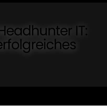
 Headhunter IT:
erfolgreiches