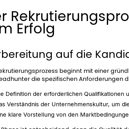
r Rekrutierungsproz
m Erfolg
rbereitung auf die Kand
ekrutierungsprozess beginnt mit einer grün
eadhunter die spezifischen Anforderungen d
ie Definition der erforderlichen Qualifikationen
as Verständnis der Unternehmenskultur, um die
ine klare Vorstellung von den Marktbedingunge