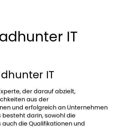
adhunter IT
adhunter IT
Experte, der darauf abzielt,
ichkeiten aus der
winnen und erfolgreich an Unternehmen
s besteht darin, sowohl die
auch die Qualifikationen und