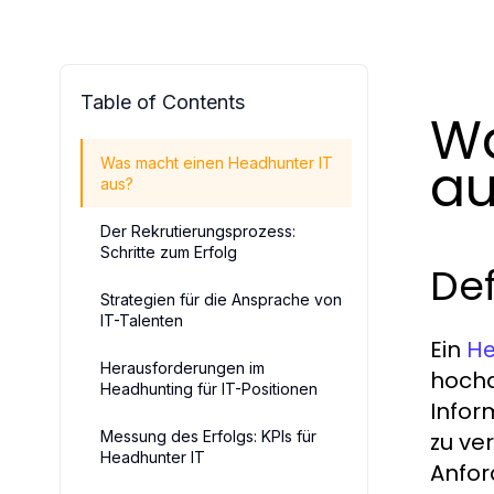
Table of Contents
Wa
au
Was macht einen Headhunter IT
aus?
Der Rekrutierungsprozess:
Schritte zum Erfolg
Def
Strategien für die Ansprache von
IT-Talenten
Ein
He
Herausforderungen im
hochq
Headhunting für IT-Positionen
Infor
Messung des Erfolgs: KPIs für
zu ve
Headhunter IT
Anfor