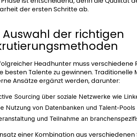
 Phase ist entscheidend, denn die Qualität
arheit der ersten Schritte ab.
 Auswahl der richtigen
krutierungsmethoden
rfolgreicher Headhunter muss verschieden
e besten Talente zu gewinnen. Traditionel
ne Ansätze ergänzt werden, darunter:
ctive Sourcing über soziale Netzwerke wie Link
ie Nutzung von Datenbanken und Talent-Pools
eranstaltung und Teilnahme an branchenspezif
insatz einer Kombination aus verschiedenen 