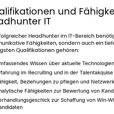
lifikationen und Fähigke
adhunter IT
rfolgreicher Headhunter im IT-Bereich benöt
nikative Fähigkeiten, sondern auch ein tief
igsten Qualifikationen gehören:
mfassendes Wissen über aktuelle Technologie
rfahrung im Recruiting und in der Talentakquise
ähigkeit, Beziehungen zu pflegen und Netzwerk
nalytische Fähigkeiten zur Bewertung von Kand
erhandlungsgeschick zur Schaffung von Win-Wi
andidaten