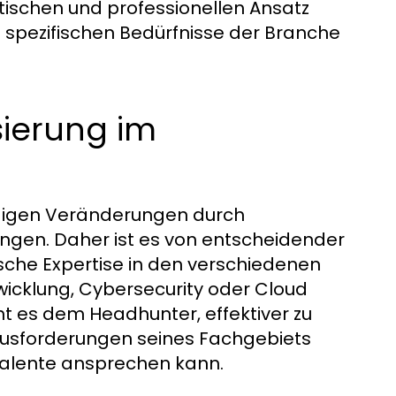
ischen und professionellen Ansatz
ie spezifischen Bedürfnisse der Branche
sierung im
ndigen Veränderungen durch
ngen. Daher ist es von entscheidender
sche Expertise in den verschiedenen
twicklung, Cybersecurity oder Cloud
ht es dem Headhunter, effektiver zu
rausforderungen seines Fachgebiets
 Talente ansprechen kann.