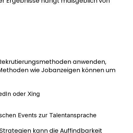
 der Ergebnisse hängt maßgeblich von
e Rekrutierungsmethoden anwenden,
le Methoden wie Jobanzeigen können um
edIn oder Xing
ischen Events zur Talentansprache
Strategien kann die Auffindbarkeit