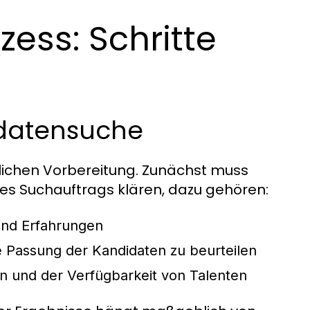
ess: Schritte
idatensuche
dlichen Vorbereitung. Zunächst muss
es Suchauftrags klären, dazu gehören:
 und Erfahrungen
 Passung der Kandidaten zu beurteilen
n und der Verfügbarkeit von Talenten