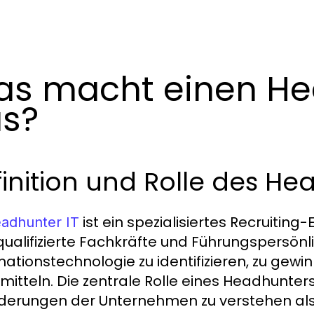
s macht einen He
s?
inition und Rolle des He
ist ein spezialisiertes Recruiting-
adhunter IT
ualifizierte Fachkräfte und Führungspersönl
mationstechnologie zu identifizieren, zu ge
rmitteln. Die zentrale Rolle eines Headhunter
derungen der Unternehmen zu verstehen als 