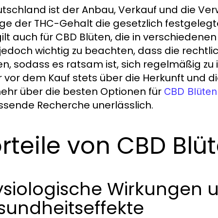
utschland ist der Anbau, Verkauf und die V
ge der THC-Gehalt die gesetzlich festgelegte
gilt auch für CBD Blüten, die in verschiedenen
t jedoch wichtig zu beachten, dass die recht
n, sodass es ratsam ist, sich regelmäßig zu 
 vor dem Kauf stets über die Herkunft und di
hr über die besten Optionen für
CBD Blüten
sende Recherche unerlässlich.
rteile von CBD Blü
ysiologische Wirkungen 
sundheitseffekte