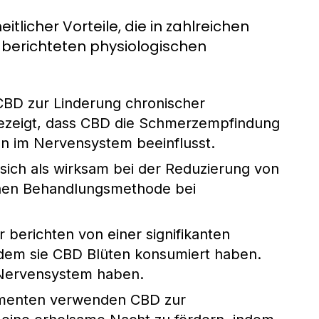
tlicher Vorteile, die in zahlreichen
 berichteten physiologischen
BD zur Linderung chronischer
ezeigt, dass CBD die Schmerzempfindung
n im Nervensystem beeinflusst.
sich als wirksam bei der Reduzierung von
chen Behandlungsmethode bei
berichten von einer signifikanten
dem sie CBD Blüten konsumiert haben.
 Nervensystem haben.
menten verwenden CBD zur