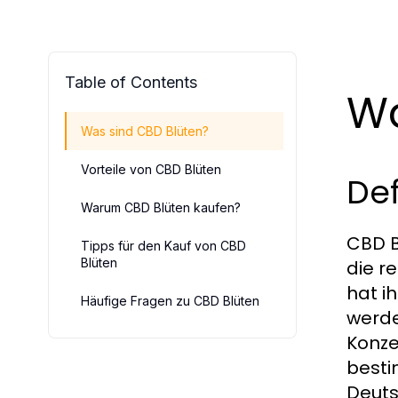
Table of Contents
Wa
Was sind CBD Blüten?
Vorteile von CBD Blüten
Def
Warum CBD Blüten kaufen?
CBD B
Tipps für den Kauf von CBD
Blüten
die r
hat i
Häufige Fragen zu CBD Blüten
werde
Konze
besti
Deuts