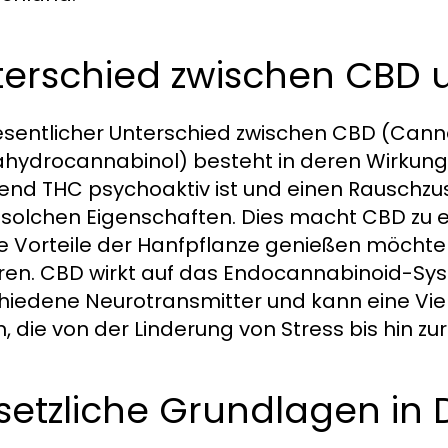
terschied zwischen CBD 
esentlicher Unterschied zwischen CBD (Cann
ahydrocannabinol) besteht in deren Wirkung
nd THC psychoaktiv ist und einen Rauschzus
 solchen Eigenschaften. Dies macht CBD zu e
ie Vorteile der Hanfpflanze genießen möcht
ren. CBD wirkt auf das Endocannabinoid-Sys
hiedene Neurotransmitter und kann eine Viel
n, die von der Linderung von Stress bis hin z
setzliche Grundlagen in