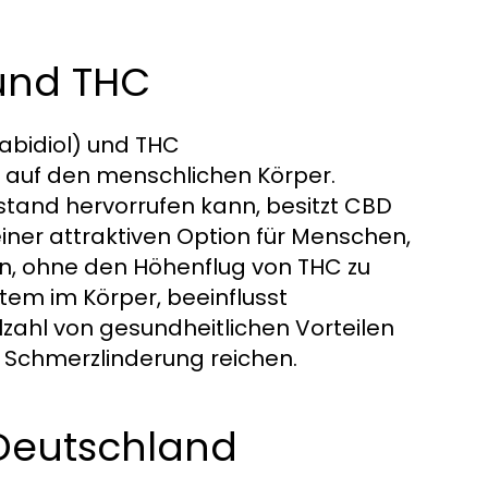
und THC
abidiol) und THC
 auf den menschlichen Körper.
tand hervorrufen kann, besitzt CBD
iner attraktiven Option für Menschen,
en, ohne den Höhenflug von THC zu
tem im Körper, beeinflusst
zahl von gesundheitlichen Vorteilen
ur Schmerzlinderung reichen.
 Deutschland