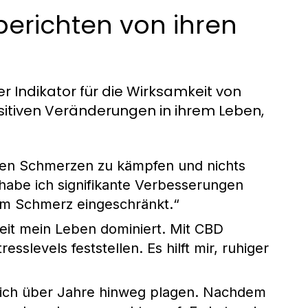
berichten von ihren
r Indikator für die Wirksamkeit von
sitiven Veränderungen in ihrem Leben,
chen Schmerzen zu kämpfen und nichts
 habe ich signifikante Verbesserungen
vom Schmerz eingeschränkt.“
eit mein Leben dominiert. Mit CBD
slevels feststellen. Es hilft mir, ruhiger
mich über Jahre hinweg plagen. Nachdem