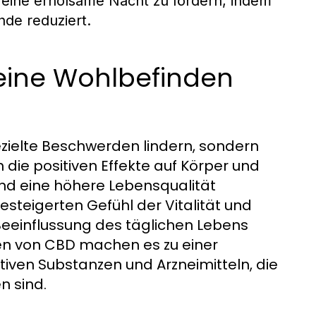
, eine erholsame Nacht zu fördern, indem
de reduziert.
eine Wohlbefinden
zielte Beschwerden lindern, sondern
die positiven Effekte auf Körper und
und eine höhere Lebensqualität
steigerten Gefühl der Vitalität und
Beeinflussung des täglichen Lebens
ten von CBD machen es zu einer
iven Substanzen und Arzneimitteln, die
 sind.