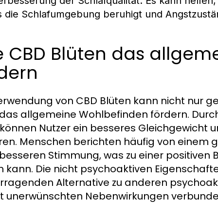
erbesserung der Schlafqualität. Es kann helfen
s die Schlafumgebung beruhigt und Angstzustän
e CBD Blüten das allgem
rdern
erwendung von CBD Blüten kann nicht nur ge
das allgemeine Wohlbefinden fördern. Durch 
 können Nutzer ein besseres Gleichgewicht 
ren. Menschen berichten häufig von einem ge
 besseren Stimmung, was zu einer positiven 
n kann. Die nicht psychoaktiven Eigenschaf
rragenden Alternative zu anderen psychoakt
it unerwünschten Nebenwirkungen verbunden