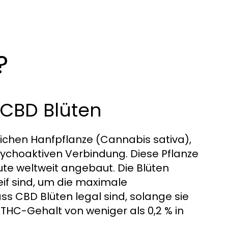
?
 CBD Blüten
lichen Hanfpflanze (Cannabis sativa),
psychoaktiven Verbindung. Diese Pflanze
ute weltweit angebaut. Die Blüten
eif sind, um die maximale
ass CBD Blüten legal sind, solange sie
THC-Gehalt von weniger als 0,2 % in