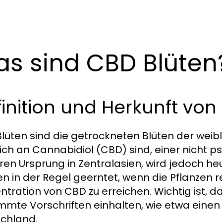
s sind CBD Blüten
inition und Herkunft von
lüten sind die getrockneten Blüten der weib
eich an Cannabidiol (CBD) sind, einer nicht 
hren Ursprung in Zentralasien, wird jedoch he
n in der Regel geerntet, wenn die Pflanzen r
ntration von CBD zu erreichen. Wichtig ist, d
mmte Vorschriften einhalten, wie etwa einen 
chland.