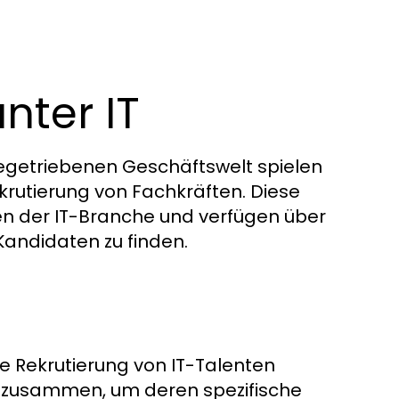
nter IT
iegetriebenen Geschäftswelt spielen
krutierung von Fachkräften. Diese
en der IT-Branche und verfügen über
Kandidaten zu finden.
ie Rekrutierung von IT-Talenten
en zusammen, um deren spezifische