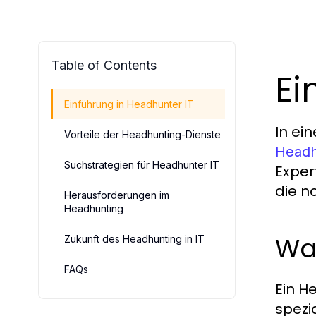
Table of Contents
Ei
Einführung in Headhunter IT
In ei
Vorteile der Headhunting-Dienste
Headh
Suchstrategien für Headhunter IT
Exper
die n
Herausforderungen im
Headhunting
Was
Zukunft des Headhunting in IT
FAQs
Ein H
spezi