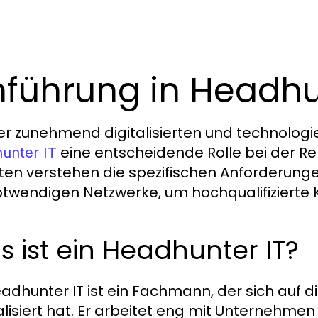
nführung in Headhu
ner zunehmend digitalisierten und technolog
eine entscheidende Rolle bei der Re
unter IT
ten verstehen die spezifischen Anforderung
otwendigen Netzwerke, um hochqualifizierte 
 ist ein Headhunter IT?
eadhunter IT ist ein Fachmann, der sich auf d
alisiert hat. Er arbeitet eng mit Unternehm