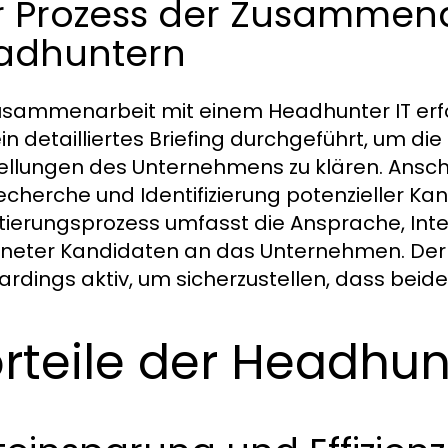
r Prozess der Zusammena
adhuntern
usammenarbeit mit einem Headhunter IT erf
ein detailliertes Briefing durchgeführt, um d
ellungen des Unternehmens zu klären. Ansch
echerche und Identifizierung potenzieller K
tierungsprozess umfasst die Ansprache, Inte
neter Kandidaten an das Unternehmen. Der
rdings aktiv, um sicherzustellen, dass beide 
rteile der Headhu