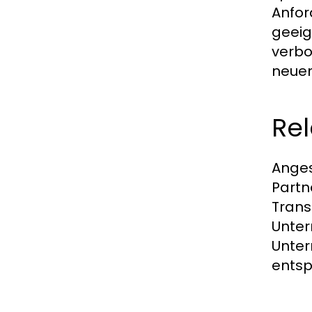
Anfor
geeig
verbo
neuen
Rel
Anges
Partn
Trans
Unter
Unter
entsp