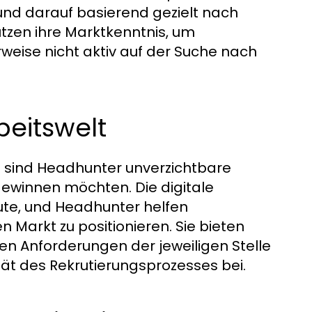
und darauf basierend gezielt nach
tzen ihre Marktkenntnis, um
rweise nicht aktiv auf der Suche nach
beitswelt
 sind Headhunter unverzichtbare
gewinnen möchten. Die digitale
eute, und Headhunter helfen
Markt zu positionieren. Sie bieten
n Anforderungen der jeweiligen Stelle
tät des Rekrutierungsprozesses bei.