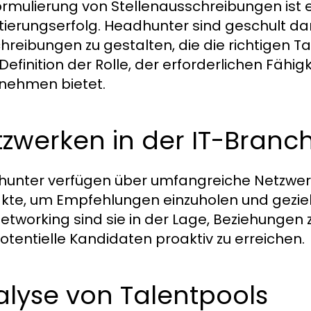
ormulierung von Stellenausschreibungen ist e
tierungserfolg. Headhunter sind geschult d
hreibungen zu gestalten, die die richtigen T
 Definition der Rolle, der erforderlichen Fähig
nehmen bietet.
zwerken in der IT-Branc
unter verfügen über umfangreiche Netzwerke
kte, um Empfehlungen einzuholen und gezie
etworking sind sie in der Lage, Beziehungen
otentielle Kandidaten proaktiv zu erreichen.
lyse von Talentpools