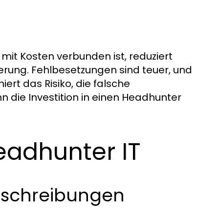
t Kosten verbunden ist, reduziert
ierung. Fehlbesetzungen sind teuer, und
rt das Risiko, die falsche
n die Investition in einen Headhunter
eadhunter IT
sschreibungen