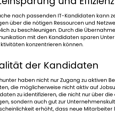
teinsparung und Effizienz
uche nach passenden IT-Kandidaten kann ze
gen über die nötigen Ressourcen und Netzwe
lich zu beschleunigen. Durch die Übernahm
nikation mit den Kandidaten sparen Unterneh
ktivitäten konzentrieren können.
lität der Kandidaten
unter haben nicht nur Zugang zu aktiven B
ten, die möglicherweise nicht aktiv auf Jobsu
daten zu identifizieren, die nicht nur über di
gen, sondern auch gut zur Unternehmenskult
cheinlichkeit erhöht, dass neue Mitarbeiter l