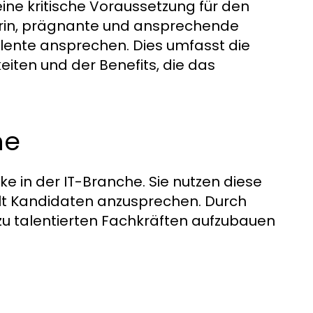
ine kritische Voraussetzung für den
arin, prägnante und ansprechende
alente ansprechen. Dies umfasst die
keiten und der Benefits, die das
he
 in der IT-Branche. Sie nutzen diese
lt Kandidaten anzusprechen. Durch
 zu talentierten Fachkräften aufzubauen