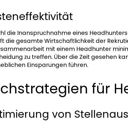
teneffektivität
l die Inanspruchnahme eines Headhunters mi
oft die gesamte Wirtschaftlichkeit der Rekrut
usammenarbeit mit einem Headhunter minimie
heidung zu treffen. Über die Zeit gesehen kan
heblichen Einsparungen führen.
chstrategien für H
timierung von Stellenau