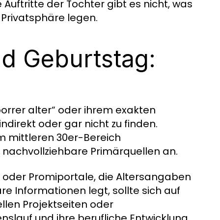
Auftritte der Tochter gibt es nicht, was
 Privatsphäre legen.
nd Geburtstag:
porrer alter“ oder ihrem exakten
ndirekt oder gar nicht zu finden.
m mittleren 30er-Bereich
 nachvollziehbare Primärquellen an.
h- oder Promiportale, die Altersangaben
e Informationen legt, sollte sich auf
ellen Projektseiten oder
slauf und ihre berufliche Entwicklung,