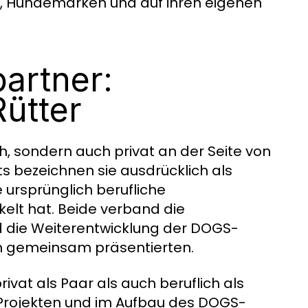
en, Hundemarken und auf ihren eigenen
artner:
ütter
h, sondern auch privat an der Seite von
s bezeichnen sie ausdrücklich als
 ursprünglich berufliche
elt hat. Beide verband die
d die Weiterentwicklung der DOGS-
rn gemeinsam präsentierten.
ivat als Paar als auch beruflich als
-Projekten und im Aufbau des DOGS-