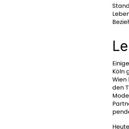
Stand
Leben
Bezie
Le
Einig
Köln 
Wien 
den T
Model
Partn
pende
Heute