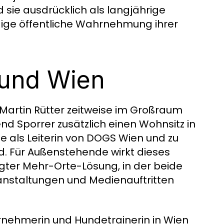
d sie ausdrücklich als langjährige
gige öffentliche Wahrnehmung ihrer
 und Wien
 Martin Rütter zeitweise im Großraum
d Sporrer zusätzlich einen Wohnsitz in
lle als Leiterin von DOGS Wien und zu
d. Für Außenstehende wirkt dieses
ngter Mehr-Orte-Lösung, in der beide
ranstaltungen und Medienauftritten
ernehmerin und Hundetrainerin in Wien