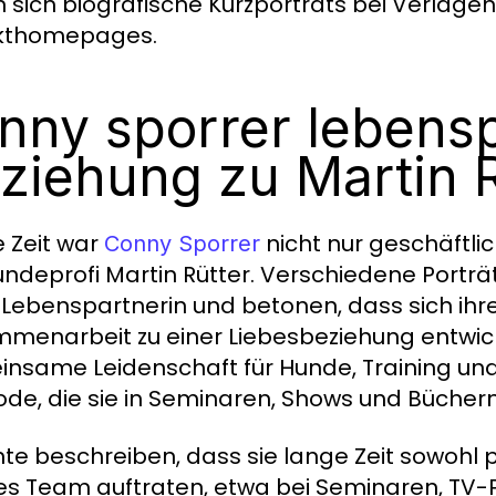
n sich biografische Kurzporträts bei Verlag
ekthomepages.
nny sporrer lebensp
ziehung zu Martin R
 Zeit war
nicht nur geschäftlic
Conny Sporrer
ndeprofi Martin Rütter. Verschiedene Porträt
 Lebenspartnerin und betonen, dass sich ihre
menarbeit zu einer Liebesbeziehung entwick
nsame Leidenschaft für Hunde, Training un
de, die sie in Seminaren, Shows und Büche
hte beschreiben, dass sie lange Zeit sowohl pr
es Team auftraten, etwa bei Seminaren, TV