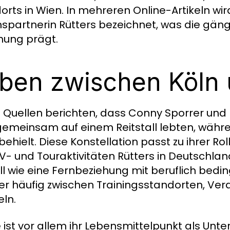
orts in Wien. In mehreren Online-Artikeln wir
spartnerin Rütters bezeichnet, was die gän
hung prägt.
ben zwischen Köln
e Quellen berichten, dass Conny Sporrer und
gemeinsam auf einem Reitstall lebten, währen
behielt. Diese Konstellation passt zu ihrer Ro
V- und Touraktivitäten Rütters in Deutschlan
l wie eine Fernbeziehung mit beruflich bedi
er häufig zwischen Trainingsstandorten, Ve
ln.
 ist vor allem ihr Lebensmittelpunkt als Unt