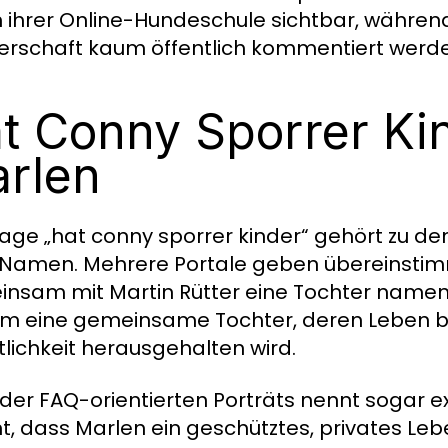
n ihrer Online-Hundeschule sichtbar, während 
erschaft kaum öffentlich kommentiert werd
t Conny Sporrer Kin
rlen
rage „hat conny sporrer kinder“ gehört zu 
 Namen. Mehrere Portale geben übereinsti
nsam mit Martin Rütter eine Tochter name
um eine gemeinsame Tochter, deren Leben 
tlichkeit herausgehalten wird.
 der FAQ-orientierten Porträts nennt sogar e
t, dass Marlen ein geschütztes, privates Lebe