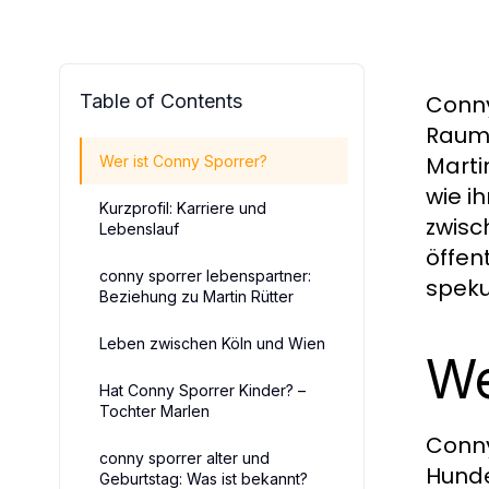
Table of Contents
Conny
Raum 
Marti
Wer ist Conny Sporrer?
wie i
Kurzprofil: Karriere und
zwisc
Lebenslauf
öffen
conny sporrer lebenspartner:
speku
Beziehung zu Martin Rütter
Leben zwischen Köln und Wien
We
Hat Conny Sporrer Kinder? –
Tochter Marlen
Conny
conny sporrer alter und
Hunde
Geburtstag: Was ist bekannt?