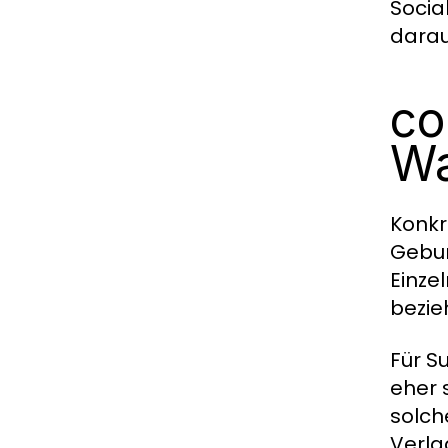
Socia
darau
co
Wa
Konkr
Gebur
Einze
bezie
Für S
eher 
solch
Verla