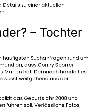
Details zu einer aktuellen
en.
der? – Tochter
den häufigsten Suchanfragen rund um
mmend an, dass Conny Sporrer
ns Marlen hat. Demnach handelt es
bewusst weitgehend aus der
xplizit das Geburtsjahr 2008 und
n führen soll. Verlässliche Fotos,