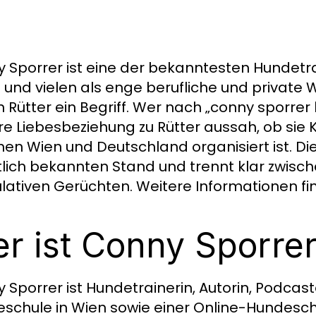
 Sporrer ist eine der bekanntesten Hundet
und vielen als enge berufliche und private 
n Rütter ein Begriff. Wer nach „conny sporrer 
hre Liebesbeziehung zu Rütter aussah, ob sie
hen Wien und Deutschland organisiert ist. Die
tlich bekannten Stand und trennt klar zwisc
lativen Gerüchten. Weitere Informationen fi
r ist Conny Sporre
 Sporrer ist Hundetrainerin, Autorin, Podcas
schule in Wien sowie einer Online-Hundeschu