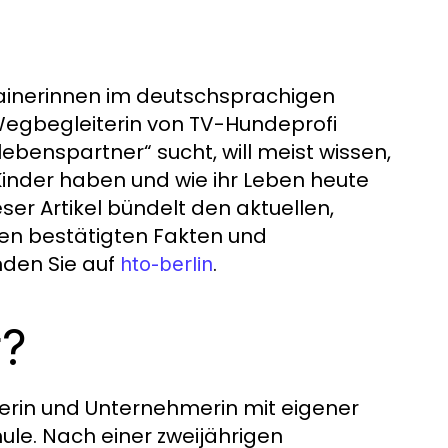
rainerinnen im deutschsprachigen
Wegbegleiterin von TV-Hundeprofi
lebenspartner“ sucht, will meist wissen,
 Kinder haben und wie ihr Leben heute
ser Artikel bündelt den aktuellen,
hen bestätigten Fakten und
nden Sie auf
.
hto-berlin
r?
terin und Unternehmerin mit eigener
le. Nach einer zweijährigen