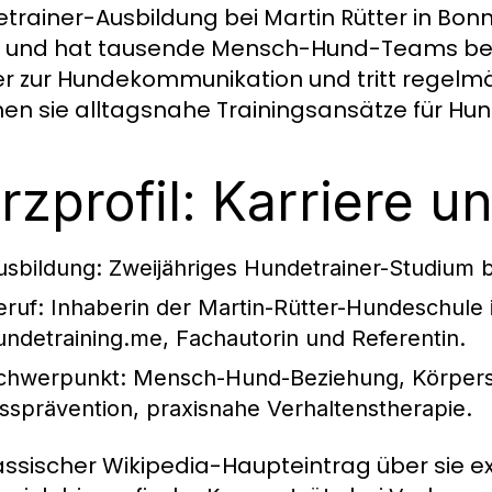
trainer-Ausbildung bei Martin Rütter in Bonn l
 und hat tausende Mensch-Hund-Teams beglei
r zur Hundekommunikation und tritt regelmä
nen sie alltagsnahe Trainingsansätze für Hun
rzprofil: Karriere u
usbildung: Zweijähriges Hundetrainer-Studium b
eruf: Inhaberin der Martin-Rütter-Hundeschule
undetraining.me, Fachautorin und Referentin.
chwerpunkt: Mensch-Hund-Beziehung, Körpers
issprävention, praxisnahe Verhaltenstherapie.
lassischer Wikipedia-Haupteintrag über sie exis