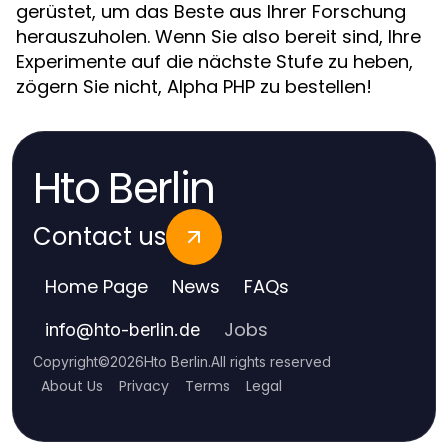
gerüstet, um das Beste aus Ihrer Forschung
herauszuholen. Wenn Sie also bereit sind, Ihre
Experimente auf die nächste Stufe zu heben,
zögern Sie nicht, Alpha PHP zu bestellen!
Hto Berlin
Contact us
Home Page
News
FAQs
Jobs
info
@
hto-berlin.de
Copyright
©
2026
Hto Berlin
.
All rights reserved
About Us
Privacy
Terms
Legal