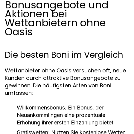
Bonusangebote und
Aktionen bei
Wettanbietern ohne
Oasis
Die besten Boni im Vergleich
Wettanbieter ohne Oasis versuchen oft, neue
Kunden durch attraktive Bonusangebote zu
gewinnen. Die häufigsten Arten von Boni
umfassen:
Willkommensbonus:
Ein Bonus, der
Neuankömmlingen eine prozentuale
Erhöhung ihrer ersten Einzahlung bietet.
Gratiswetten:
Nutzen Sie kostenlose Wetten,