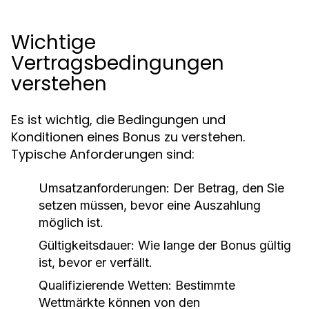
Wichtige
Vertragsbedingungen
verstehen
Es ist wichtig, die Bedingungen und
Konditionen eines Bonus zu verstehen.
Typische Anforderungen sind:
Umsatzanforderungen: Der Betrag, den Sie
setzen müssen, bevor eine Auszahlung
möglich ist.
Gültigkeitsdauer: Wie lange der Bonus gültig
ist, bevor er verfällt.
Qualifizierende Wetten: Bestimmte
Wettmärkte können von den