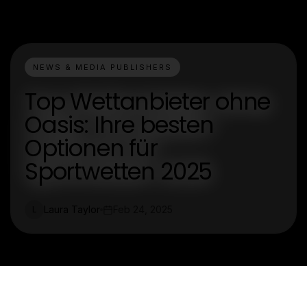
NEWS & MEDIA PUBLISHERS
Top Wettanbieter ohne
Oasis: Ihre besten
Optionen für
Sportwetten 2025
Laura Taylor
Feb 24, 2025
L