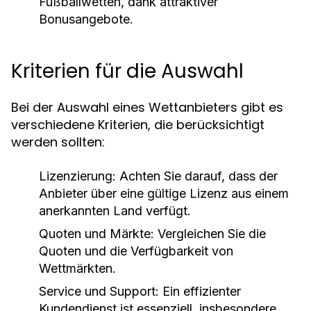
Fußballwetten, dank attraktiver
Bonusangebote.
Kriterien für die Auswahl
Bei der Auswahl eines Wettanbieters gibt es
verschiedene Kriterien, die berücksichtigt
werden sollten:
Lizenzierung:
Achten Sie darauf, dass der
Anbieter über eine gültige Lizenz aus einem
anerkannten Land verfügt.
Quoten und Märkte:
Vergleichen Sie die
Quoten und die Verfügbarkeit von
Wettmärkten.
Service und Support:
Ein effizienter
Kundendienst ist essenziell, insbesondere