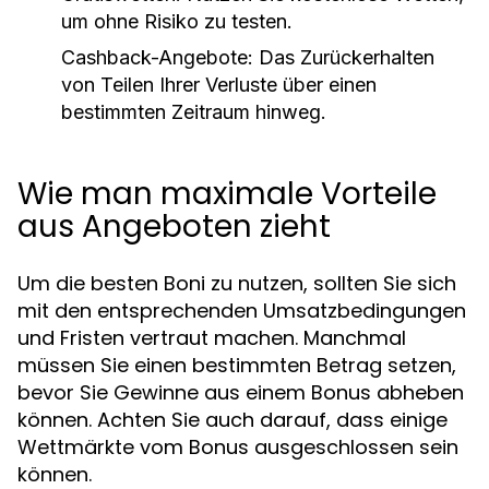
um ohne Risiko zu testen.
Cashback-Angebote:
Das Zurückerhalten
von Teilen Ihrer Verluste über einen
bestimmten Zeitraum hinweg.
Wie man maximale Vorteile
aus Angeboten zieht
Um die besten Boni zu nutzen, sollten Sie sich
mit den entsprechenden Umsatzbedingungen
und Fristen vertraut machen. Manchmal
müssen Sie einen bestimmten Betrag setzen,
bevor Sie Gewinne aus einem Bonus abheben
können. Achten Sie auch darauf, dass einige
Wettmärkte vom Bonus ausgeschlossen sein
können.