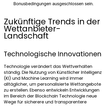
Bonusbedingungen ausgeschlossen sein.
Zukünftige Trends in der
Wettanbieter-
Landschaft
Technologische Innovationen
Technologie verändert das Wettverhalten
ständig. Die Nutzung von Künstlicher Intelligenz
(KI) und Machine Learning wird immer
alltäglicher, um personalisierte Wettangebote
zu erstellen. Ebenso entwickeln Entwicklungen
im Bereich der Blockchain Technologie neue
Wege für sicherere und transparentere