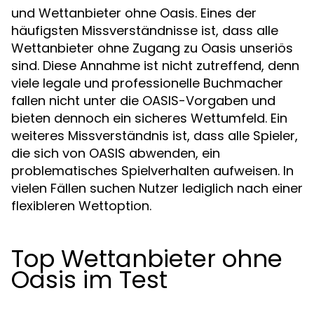
und Wettanbieter ohne Oasis. Eines der
häufigsten Missverständnisse ist, dass alle
Wettanbieter ohne Zugang zu Oasis unseriös
sind. Diese Annahme ist nicht zutreffend, denn
viele legale und professionelle Buchmacher
fallen nicht unter die OASIS-Vorgaben und
bieten dennoch ein sicheres Wettumfeld. Ein
weiteres Missverständnis ist, dass alle Spieler,
die sich von OASIS abwenden, ein
problematisches Spielverhalten aufweisen. In
vielen Fällen suchen Nutzer lediglich nach einer
flexibleren Wettoption.
Top Wettanbieter ohne
Oasis im Test