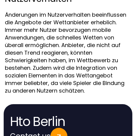
Änderungen im Nutzerverhalten beeinflussen
die Angebote der Wettanbieter erheblich.
Immer mehr Nutzer bevorzugen mobile
Anwendungen, die schnelles Wetten von
überall ermöglichen. Anbieter, die nicht auf
diesen Trend reagieren, könnten
Schwierigkeiten haben, im Wettbewerb zu
bestehen. Zudem wird die Integration von
sozialen Elementen in das Wettangebot
immer beliebter, da viele Spieler die Bindung
zu anderen Nutzern schätzen.
Hto Berlin