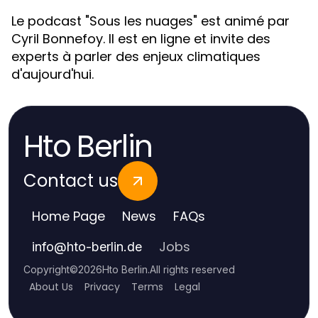
Le podcast "Sous les nuages" est animé par
Cyril Bonnefoy. Il est en ligne et invite des
experts à parler des enjeux climatiques
d'aujourd'hui.
Hto Berlin
Contact us
Home Page
News
FAQs
Jobs
info
@
hto-berlin.de
Copyright
©
2026
Hto Berlin
.
All rights reserved
About Us
Privacy
Terms
Legal